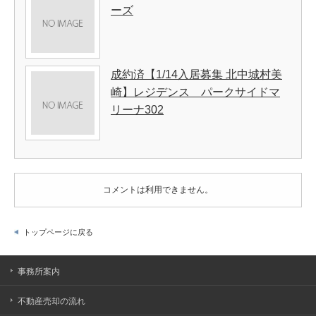
ーズ
成約済【1/14入居募集 北中城村美
崎】レジデンス パークサイドマ
リーナ302
コメントは利用できません。
トップページに戻る
事務所案内
不動産売却の流れ