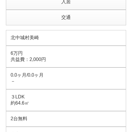
入居
交通
北中城村美崎
6万円
共益費：2,000円
0.0ヶ月/0.0ヶ月
－
３LDK
約64.6㎡
2台無料