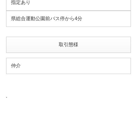
指定あり
県総合運動公園前バス停から4分
取引態様
仲介