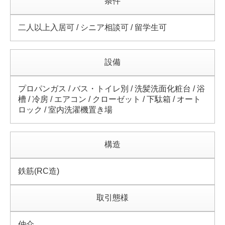
条件
二人以上入居可 / シニア相談可 / 留学生可
設備
プロパンガス / バス・トイレ別 / 洗髪洗面化粧台 / 浴
槽 / 冷房 / エアコン / クローゼット / 下駄箱 / オート
ロック / 室内洗濯機置き場
構造
鉄筋(RC造)
取引態様
仲介