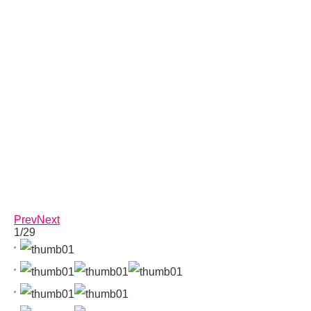
Prev
Next
1/29