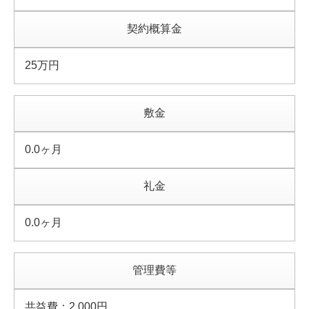
契約概算金
25万円
敷金
0.0ヶ月
礼金
0.0ヶ月
管理費等
共益費：2,000円