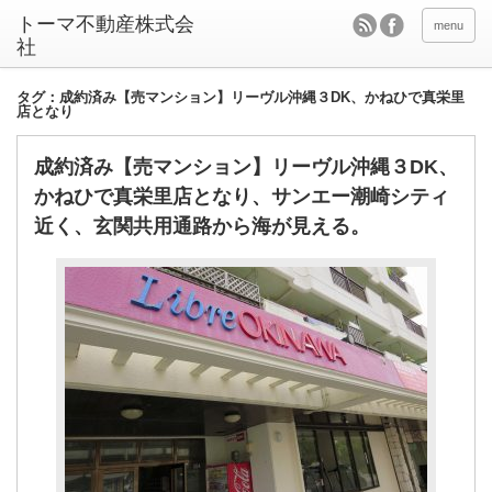
menu
タグ：成約済み【売マンション】リーヴル沖縄３DK、かねひで真栄里
店となり
成約済み【売マンション】リーヴル沖縄３DK、
かねひで真栄里店となり、サンエー潮崎シティ
近く、玄関共用通路から海が見える。