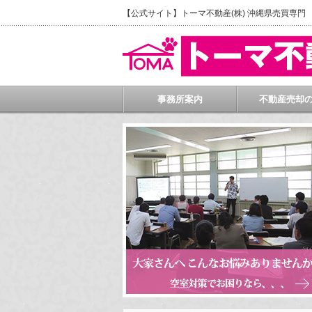
【公式サイト】トーマ不動産(株) 沖縄県売買専
事務所案内
不動産売却