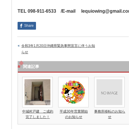
TEL 098-911-6533 /E-mail lequiowing@gmail.c
Share
令和3年1月20日沖縄県緊急事態宣言に伴うお知
らせ
関連記事
中城村戸建 ご成約
平成30年営業開始
事務所移転のお知ら
完了しました！
のお知らせ
せ