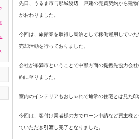
先日、うるま市与那城饒辺 戸建の売買契約から建物
で
がおわりました。
専
今回は、旅館業を取得し民泊として稼働運用していた
る
売却活動を行っておりました。
ス
会社が糸満市ということで中部方面の提携先協力会社
約に至りました。
室内のインテリアもおしゃれで通常の住宅とは見た印
今回は、客付け業者様の方でローン申請など買主様と
ていただき引渡し完了となりました。