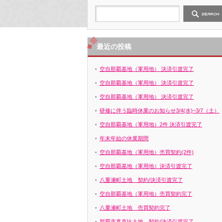
最近の投稿
空自那覇基地（軍用地） 決済引渡完了
空自那覇基地（軍用地） 決済引渡完了
空自那覇基地（軍用地） 決済引渡完了
研修に伴う臨時休業のお知らせ3/4(水)~3/7（土）
空自那覇基地（軍用地）2件 決済引渡完了
年末年始の休業期間
空自那覇基地（軍用地）売買契約(2件)
空自那覇基地（軍用地）決済引渡完了
八重瀬町土地 契約/決済引渡完了
空自那覇基地（軍用地）売買契約完了
八重瀬町土地 売買契約完了
那覇市真嘉比土地 契約/決済引渡完了