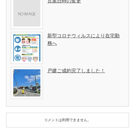
営業日時の変更
新型コロナウィルスにより在宅勤
務へ
戸建ご成約完了しました！
コメントは利用できません。