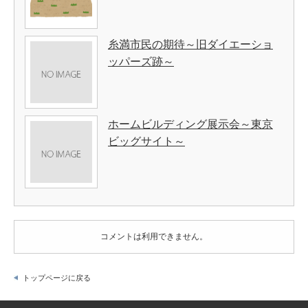
糸満市民の期待～旧ダイエーショ
ッパーズ跡～
ホームビルディング展示会～東京
ビッグサイト～
コメントは利用できません。
トップページに戻る