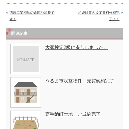
西崎工業団地の倉庫地鎮祭で
相続対策の提案資料作成完
す！
了！！
関連記事
大家検定2級に参加しました。
うるま市収益物件 売買契約完了
嘉手納町土地 ご成約完了