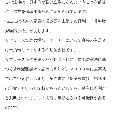
この法律は、貸す側が強い立場にあるということを前提
に、借主を保護するために定められています。
借主には将来の家賃の増減額を主張する権利、「賃料増
減額請求権」があります。
サブリース契約の場合、オーナーにとって直接の入居者
は一括借り上げをする不動産会社です。
サブリース契約を結んだ不動産会社にも借地借家法に基
づく賃料減額請求を認める判決が、２００３年に最高裁
で出ています。つまり、契約書に『保証家賃は当初10年
は不変』といった記載があったとしても、借主に不利だ
と判断されれば、この文言は無効とされる可能性がある
のです。