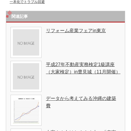
一本化でトラブル回避
関連記事
リフォーム産業フェアin東京
平成27年不動産実務検定1級講座
（大家検定）in豊見城（11月開催）
データから考えてみる沖縄の建築
費