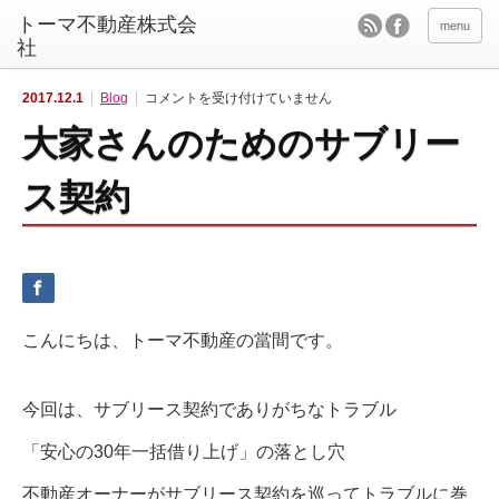
menu
大
2017.12.1
Blog
コメントを受け付けていません
家
さ
大家さんのためのサブリー
ん
の
た
め
ス契約
の
サ
ブ
リ
ー
ス
契
約
は
こんにちは、トーマ不動産の當間です。
今回は、サブリース契約でありがちなトラブル
「安心の30年一括借り上げ」の落とし穴
不動産オーナーがサブリース契約を巡ってトラブルに巻