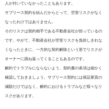
人が付いていなかったこともあります。
サブリース契約を結んだからとって、空室リスクがなく
なったわけではありません。
そのリスクは契約相手である不動産会社が担っているの
です。やがて、不動産会社が空室リスクを負担しきれな
くなったときに、一方的な契約解除という形でリスクが
オーナーに跳ね返ってくることもあるのです。
解約でトラブルにならないよう、契約書の条項は細かく
確認しておきましょう。サブリース契約には保証家賃の
減額だけではなく、解約におけるトラブルなど様々なリ
スクがあります。