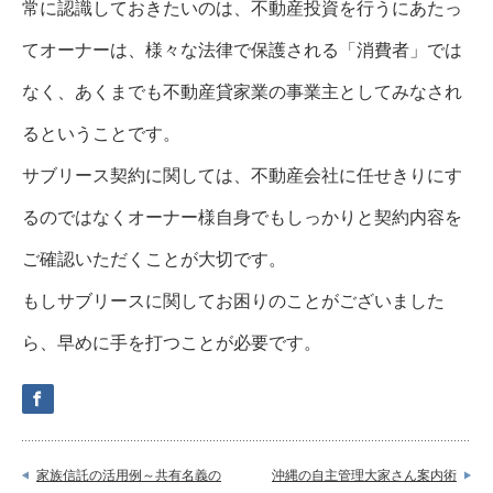
常に認識しておきたいのは、不動産投資を行うにあたっ
てオーナーは、様々な法律で保護される「消費者」では
なく、あくまでも不動産貸家業の事業主としてみなされ
るということです。
サブリース契約に関しては、不動産会社に任せきりにす
るのではなくオーナー様自身でもしっかりと契約内容を
ご確認いただくことが大切です。
もしサブリースに関してお困りのことがございました
ら、早めに手を打つことが必要です。
家族信託の活用例～共有名義の
沖縄の自主管理大家さん案内術