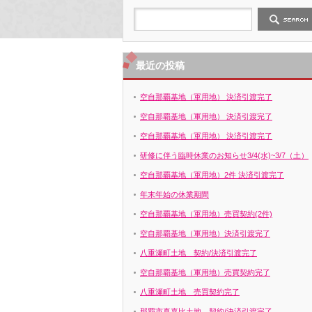
最近の投稿
空自那覇基地（軍用地） 決済引渡完了
空自那覇基地（軍用地） 決済引渡完了
空自那覇基地（軍用地） 決済引渡完了
研修に伴う臨時休業のお知らせ3/4(水)~3/7（土）
空自那覇基地（軍用地）2件 決済引渡完了
年末年始の休業期間
空自那覇基地（軍用地）売買契約(2件)
空自那覇基地（軍用地）決済引渡完了
八重瀬町土地 契約/決済引渡完了
空自那覇基地（軍用地）売買契約完了
八重瀬町土地 売買契約完了
那覇市真嘉比土地 契約/決済引渡完了