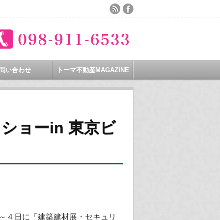
問い合わせ
トーマ不動産MAGAZINE
ョーin 東京ビ
～４日に「建築建材展・セキュリ