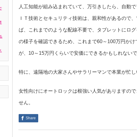
人工知能が組み込まれていて、万引きしたら、自動で
で
ＩＴ技術とセキュリティ技術は、親和性があるので、
専
ば、これまでのような配線不要で、タブレットにログ
る
の様子を確認できるため、これまで60～100万円か
ス
が、10～15万円くらいで安価にできるかもしれない
特に、遠隔地の大家さんやサラリーマンで本業が忙し
女性向けにオートロックは根強い人気がありますので
せん。
Share