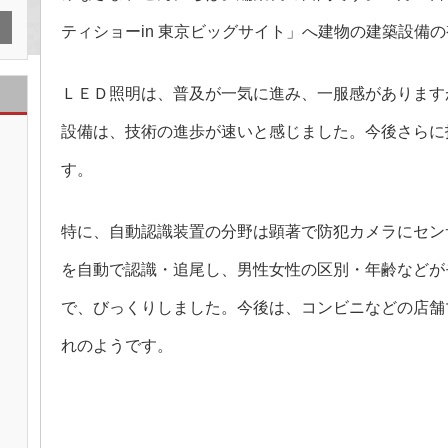
グ
サ
ティショーin 東京ビッグサイト」へ建物の建築設備
イ
ト
は
ＬＥＤ照明は、普及が一気に進み、一服感があります
設備は、技術の進歩が速いと感じました。今後さらに
す。
特に、自動認識装置の分野は顕著で防犯カメラにセン
を自動で認識・追尾し、男性女性の区別・年齢などが
で、びっくりしました。今後は、コンビニなどの店舗
れのようです。