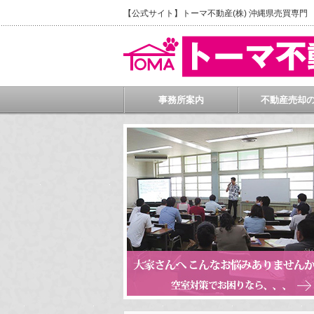
【公式サイト】トーマ不動産(株) 沖縄県売買専
事務所案内
不動産売却