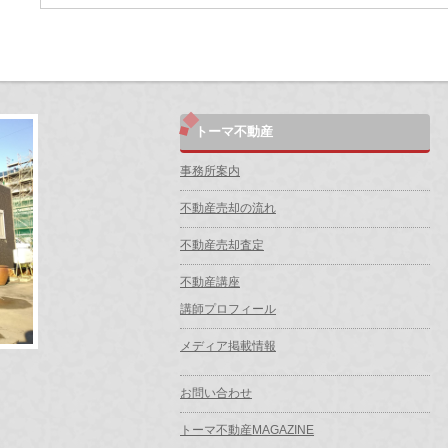
トーマ不動産
事務所案内
不動産売却の流れ
不動産売却査定
不動産講座
講師プロフィール
メディア掲載情報
お問い合わせ
トーマ不動産MAGAZINE