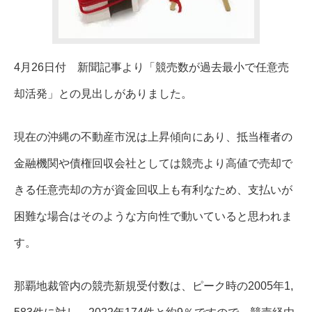
4月26日付 新聞記事より「競売数が過去最小で任意売
却活発」との見出しがありました。
現在の沖縄の不動産市況は上昇傾向にあり、抵当権者の
金融機関や債権回収会社としては競売より高値で売却で
きる任意売却の方が資金回収上も有利なため、支払いが
困難な場合はそのような方向性で動いていると思われま
す。
那覇地裁管内の競売新規受付数は、ピーク時の2005年1,