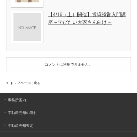
【4/16（土）開催】賃貸経営入門講
座～学びたい大家さん向け～
コメントは利用できません。
トップページに戻る
事務所案内
不動産売却の流れ
不動産売却査定