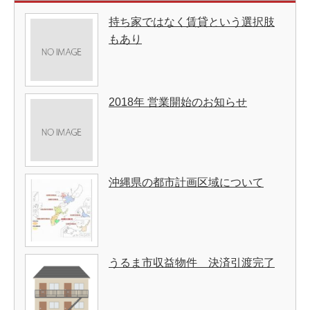
持ち家ではなく賃貸という選択肢
もあり
2018年 営業開始のお知らせ
沖縄県の都市計画区域について
うるま市収益物件 決済引渡完了