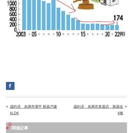
成約済 糸満市潮平 新築戸建
成約済 糸満市喜屋武 新築全
4LDK
4棟
関連記事