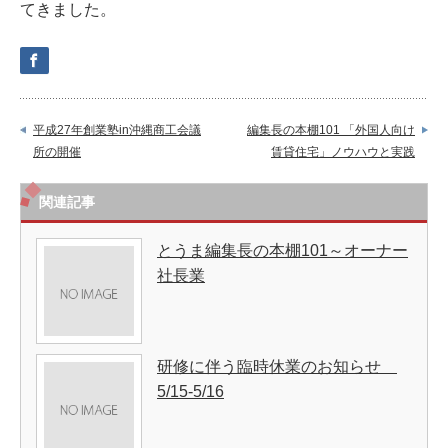
てきました。
平成27年創業塾in沖縄商工会議
編集長の本棚101 「外国人向け
所の開催
賃貸住宅」ノウハウと実践
関連記事
とうま編集長の本棚101～オーナー
社長業
研修に伴う臨時休業のお知らせ
5/15-5/16