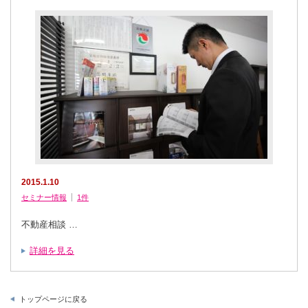
由
は
2015.1.10
セミナー情報
1件
不動産相談 …
詳細を見る
トップページに戻る