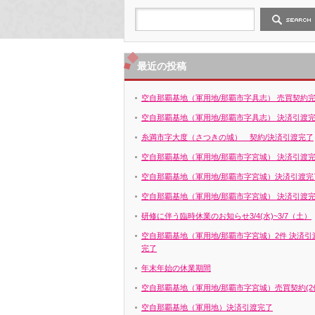
最近の投稿
空自那覇基地（軍用地/那覇市字具志） 売買契約
空自那覇基地（軍用地/那覇市字具志） 決済引渡
糸満市字大度（さつきの城） 契約/決済引渡完了
空自那覇基地（軍用地/那覇市字宮城） 決済引渡
空自那覇基地（軍用地/那覇市字宮城）決済引渡完
空自那覇基地（軍用地/那覇市字宮城） 決済引渡
研修に伴う臨時休業のお知らせ3/4(水)~3/7（土）
空自那覇基地（軍用地/那覇市字宮城）2件 決済引
完了
年末年始の休業期間
空自那覇基地（軍用地/那覇市字宮城）売買契約(2
空自那覇基地（軍用地）決済引渡完了