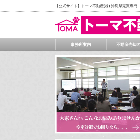
【公式サイト】トーマ不動産(株) 沖縄県売買専
事務所案内
不動産売却