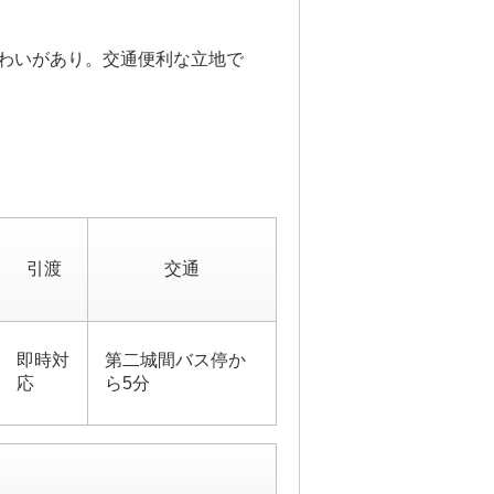
わいがあり。交通便利な立地で
引渡
交通
即時対
第二城間バス停か
応
ら5分