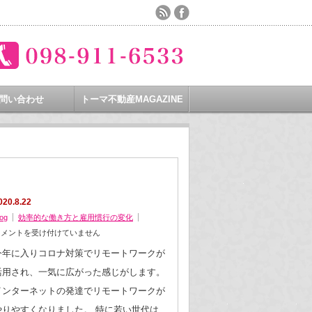
問い合わせ
トーマ不動産MAGAZINE
020.8.22
log
効率的な働き方と雇用慣行の変化
コメントを受け付けていません
今年に入りコロナ対策でリモートワークが
活用され、一気に広がった感じがします。
インターネットの発達でリモートワークが
やりやすくなりました。 特に若い世代は