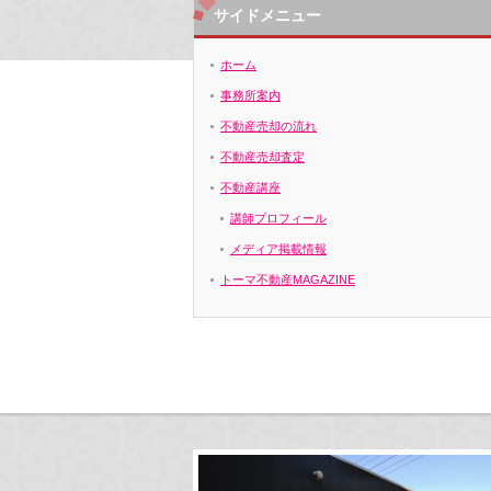
サイドメニュー
ホーム
事務所案内
不動産売却の流れ
不動産売却査定
不動産講座
講師プロフィール
メディア掲載情報
トーマ不動産MAGAZINE