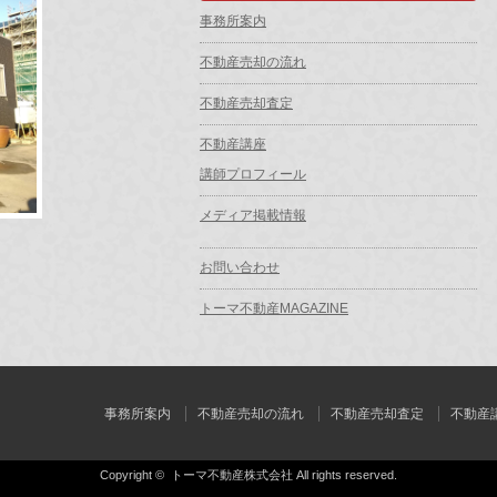
事務所案内
不動産売却の流れ
不動産売却査定
不動産講座
講師プロフィール
メディア掲載情報
お問い合わせ
トーマ不動産MAGAZINE
事務所案内
不動産売却の流れ
不動産売却査定
不動産
Copyright ©
トーマ不動産株式会社
All rights reserved.