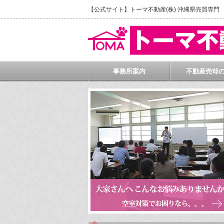
【公式サイト】トーマ不動産(株) 沖縄県売買専
事務所案内
不動産売却