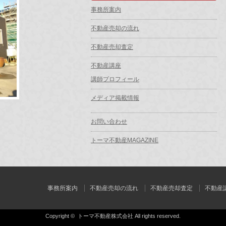
事務所案内
不動産売却の流れ
不動産売却査定
不動産講座
講師プロフィール
メディア掲載情報
お問い合わせ
トーマ不動産MAGAZINE
事務所案内
不動産売却の流れ
不動産売却査定
不動産
Copyright ©
トーマ不動産株式会社
All rights reserved.