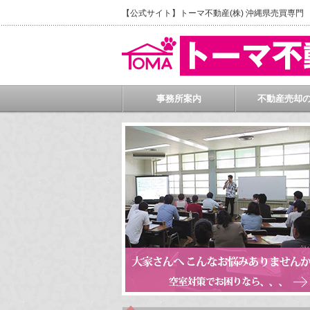
【公式サイト】トーマ不動産(株) 沖縄県売買専
事務所案内
不動産売却