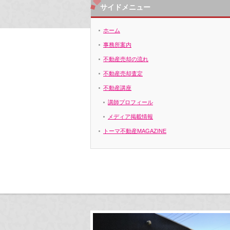
サイドメニュー
ホーム
事務所案内
不動産売却の流れ
不動産売却査定
不動産講座
講師プロフィール
メディア掲載情報
トーマ不動産MAGAZINE