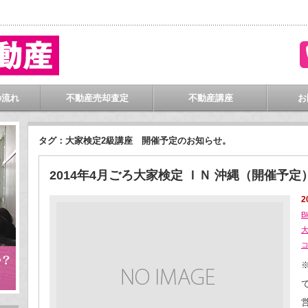
門
の流れ
不動産売却査定
不動産講座
お
タグ：大家検定2級講座 開催予定のお知らせ。
2014年4月ごろ大家検定 ＩＮ 沖縄（開催予定
2
B