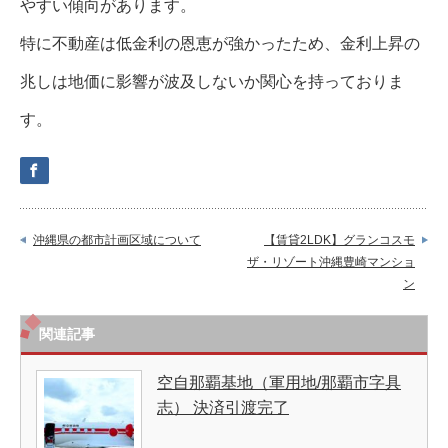
やすい傾向があります。
特に不動産は低金利の恩恵が強かったため、金利上昇の
兆しは地価に影響が波及しないか関心を持っておりま
す。
沖縄県の都市計画区域について
【賃貸2LDK】グランコスモ
ザ・リゾート沖縄豊崎マンショ
ン
関連記事
空自那覇基地（軍用地/那覇市字具
志） 決済引渡完了