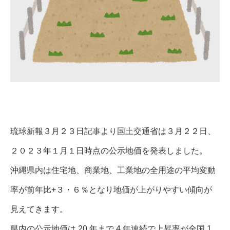
琉球新報３月２３日記事より国土交通省は３月２２日、
２０２３年１月１日時点の公示地価を発表しました。
沖縄県内は住宅地、商業地、工業地の全用途の平均変動
率が前年比+３・６％となり地価が上がりやすい傾向が
見えてきます。
県内の公示地価は 20 年まで 4 年連続で上昇率が全国 1