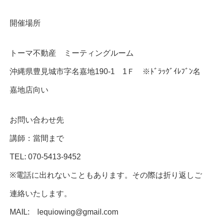
開催場所
トーマ不動産 ミーティングルーム
沖縄県豊見城市字名嘉地190-1 1Ｆ ※ﾄﾞﾗｯｸﾞｲﾚﾌﾞﾝ名
嘉地店向い
お問い合わせ先
講師：當間まで
TEL: 070-5413-9452
※電話に出れないこともあります。その際は折り返しご
連絡いたします。
MAIL: lequiowing@gmail.com