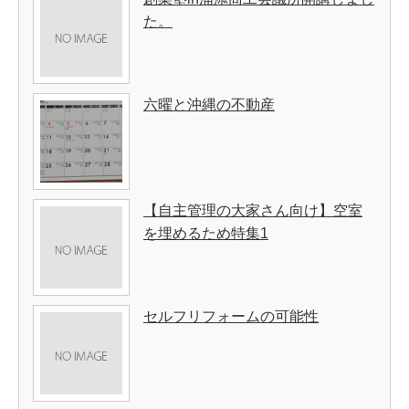
た。
六曜と沖縄の不動産
【自主管理の大家さん向け】空室
を埋めるため特集1
セルフリフォームの可能性