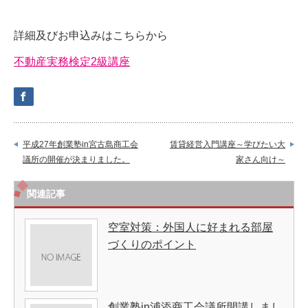
詳細及びお申込みはこちらから
不動産実務検定2級講座
平成27年創業塾in宮古島商工会
賃貸経営入門講座～学びたい大
議所の開催が決まりました。
家さん向け～
関連記事
空室対策：外国人に好まれる部屋
づくりのポイント
創業塾in浦添商工会議所開講しまし