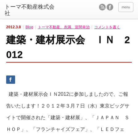
menu
2012.3.8
Blog
トーマ不動産、糸満、當間幸治
コメントを書く
建築・建材展示会 ＩＮ 2
012
建築・建材展示会ＩＮ2012に参加しましたので、ご報
告いたします！２０１２年３月７日（水）東京ビッグサ
イトで開催された「建築・建材展」、「ＪＡＰＡＮ Ｓ
ＨＯＰ」、「フランチャイズフェア」、「ＬＥＤフェ