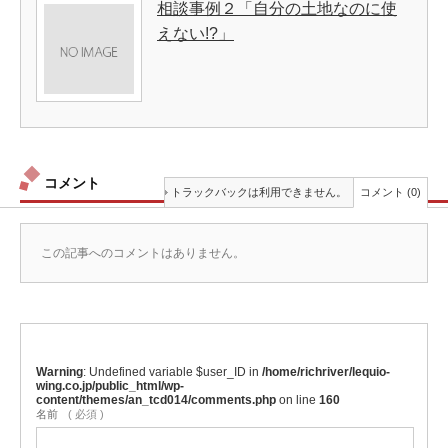
相談事例２「自分の土地なのに使
えない!?」
コメント
トラックバックは利用できません。
コメント (0)
この記事へのコメントはありません。
Warning
: Undefined variable $user_ID in
/home/richriver/lequio-
wing.co.jp/public_html/wp-
content/themes/an_tcd014/comments.php
on line
160
名前
( 必須 )