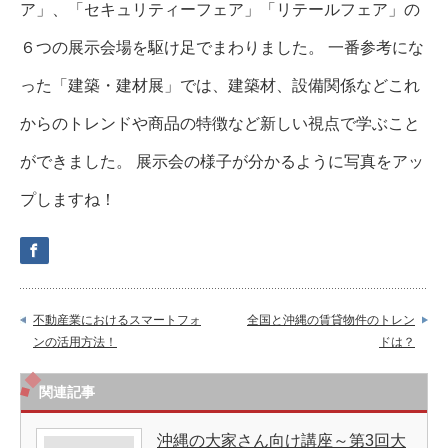
ア」、「セキュリティーフェア」「リテールフェア」の
６つの展示会場を駆け足でまわりました。 一番参考にな
った「建築・建材展」では、建築材、設備関係などこれ
からのトレンドや商品の特徴など新しい視点で学ぶこと
ができました。 展示会の様子が分かるように写真をアッ
プしますね！
不動産業におけるスマートフォ
全国と沖縄の賃貸物件のトレン
ンの活用方法！
ドは？
関連記事
沖縄の大家さん向け講座～第3回大