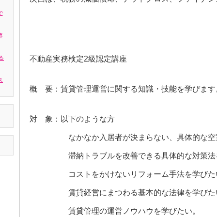
で
専
る
不動産実務検定2級認定講座
ス
概 要：賃貸管理運営に関する知識・技能を学びます
対 象：以下のような方
なかなか入居者が決まらない、具体的な空室
滞納トラブルを改善できる具体的な対策法を
コストをかけないリフォーム手法を学びた
賃貸経営にまつわる基本的な法律を学びた
賃貸管理の運営ノウハウを学びたい。