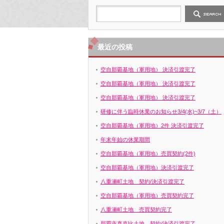
最近の投稿
空自那覇基地（軍用地） 決済引渡完了
空自那覇基地（軍用地） 決済引渡完了
空自那覇基地（軍用地） 決済引渡完了
研修に伴う臨時休業のお知らせ3/4(水)~3/7（土）
空自那覇基地（軍用地）2件 決済引渡完了
年末年始の休業期間
空自那覇基地（軍用地）売買契約(2件)
空自那覇基地（軍用地）決済引渡完了
八重瀬町土地 契約/決済引渡完了
空自那覇基地（軍用地）売買契約完了
八重瀬町土地 売買契約完了
那覇市真嘉比土地 契約/決済引渡完了