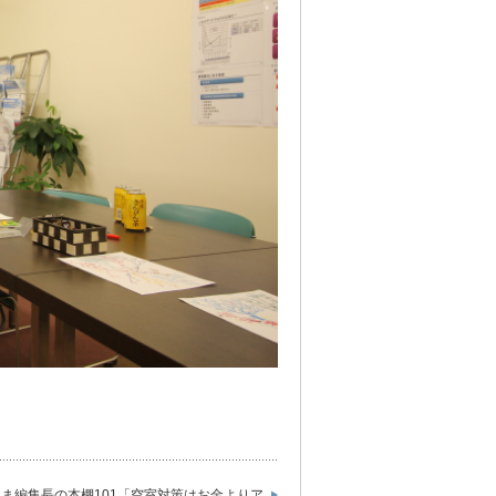
ま編集長の本棚101「空室対策はお金よりア