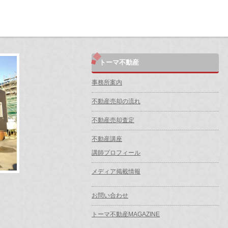
トーマ不動産
事務所案内
不動産売却の流れ
不動産売却査定
不動産講座
講師プロフィール
メディア掲載情報
お問い合わせ
トーマ不動産MAGAZINE