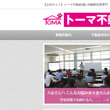
【公式サイト】トーマ不動産(株) 沖縄県売買専
事務所案内
不動産売却