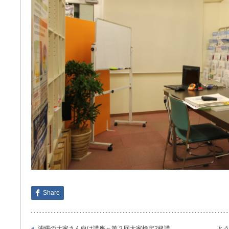
Share
沖縄の大家さん向け講座～第２回大家検定2級講
とう