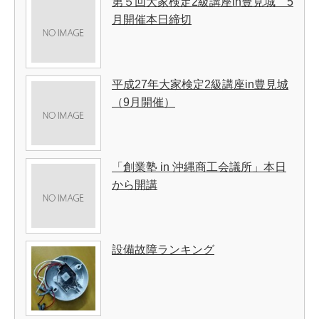
第５回大家検定2級講座in豊見城 5
月開催本日締切
平成27年大家検定2級講座in豊見城
（9月開催）
「創業塾 in 沖縄商工会議所」本日
から開講
設備故障ランキング