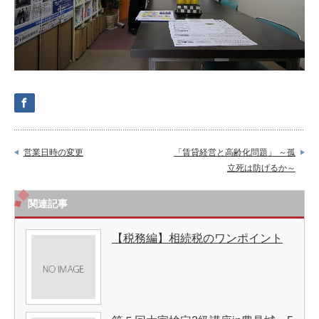
営業日時の変更
「賃貸経営と高齢化問題」 ～孤
立死は防げるか～
関連記事
【税務編】相続税のワンポイント