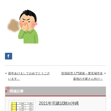
新年あけましておめでとうござ
賃貸経営入門講座～豊見城市名
います。
嘉地の大家さん向け～
関連記事
2021年宅建試験in沖縄