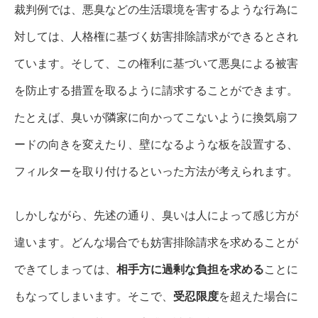
裁判例では、悪臭などの生活環境を害するような行為に
対しては、人格権に基づく妨害排除請求ができるとされ
ています。そして、この権利に基づいて悪臭による被害
を防止する措置を取るように請求することができます。
たとえば、臭いが隣家に向かってこないように換気扇フ
ードの向きを変えたり、壁になるような板を設置する、
フィルターを取り付けるといった方法が考えられます。
しかしながら、先述の通り、臭いは人によって感じ方が
違います。どんな場合でも妨害排除請求を求めることが
できてしまっては、
相手方に過剰な負担を求める
ことに
もなってしまいます。そこで、
受忍限度
を超えた場合に