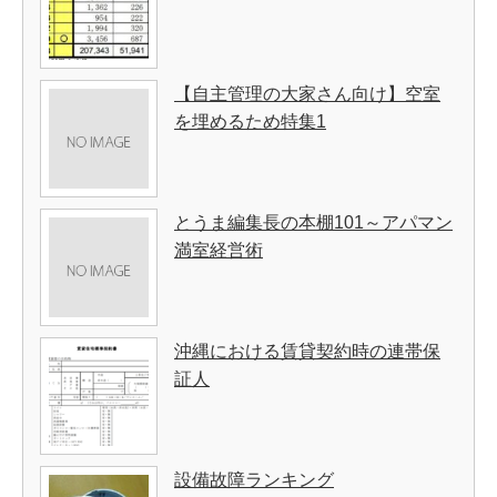
【自主管理の大家さん向け】空室
を埋めるため特集1
とうま編集長の本棚101～アパマン
満室経営術
沖縄における賃貸契約時の連帯保
証人
設備故障ランキング