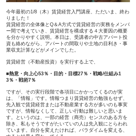
今年最初の1/8（木）賃貸経営入門講座、ただいま、終わ
りました！
賃貸経営の全体像とQ＆A方式で賃貸経営の実務をメンバ
ー間で考えていき、賃貸経営を構成する４大要因の概要
を分かりやすく説明。本日は、受講者の中古アパート投
資も絡めながら、アパートの間取りや土地の目利き・事
業収支計算などがメインでした。
賃貸経営（不動産投資）を実行する上で、
■
熱意・向上心53％・目的・目標27％・戦略/仕組み1
3％・戦術7％
ですが、その実行段階で各項目にかかってくるのが実
は、「情報」です。情報つまり賃貸経営の勉強もせず、
先入観で賃貸経営または不動産業する方が多いのも事実
ですが、情報なくして、正しい行動は難しいと思いま
す。というのは、一部の経営（商売）センスのある方を
除き、私もそうですがたいていの人は先入観にとらわれ
ています。自分を変えたければ、パラダイムを変える、