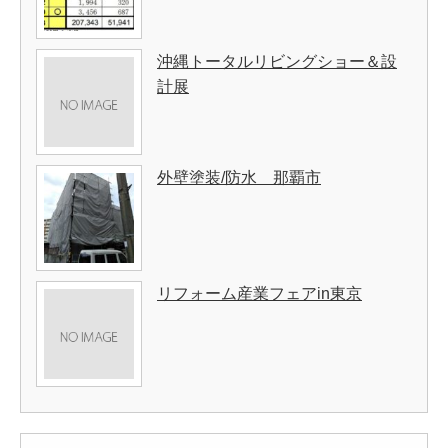
沖縄トータルリビングショー＆設
計展
外壁塗装/防水 那覇市
リフォーム産業フェアin東京