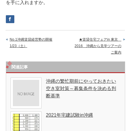
を手に入れますか。
No.1沖縄賃貸経営塾の開催
★賃貸住宅フェアin 東京
1/23（土）
2016 沖縄から見学ツアーの
ご案内
関連記事
沖縄の繁忙期前にやっておきたい
空き室対策～募集条件を決める判
断基準
2021年宅建試験in沖縄