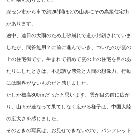
深セン市から車で約2時間ほどの山奥にその高級住宅街
があります。
途中、連日の大雨のため土砂崩れで道が封鎖されていま
したが、問答無用？に前に進んでいき、ついたのが雲の
上の住宅街です。生まれて初めて雲の上の住宅を目のあ
たりにしたときは、不思議な感覚と人間の想像力、行動
には限界がないものだと感じました。
たしか標高800ｍだったと思います。雲が目の前に広が
り、山々が連なって果てしなく広がる様子は、中国大陸
の広大さを感じました。
そのときの写真は、お見せできないので、パンフレット