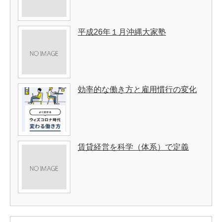
平成26年１月沖縄大家塾
効率的な働き方と雇用慣行の変化
賃貸経営を科学（体系）で定義