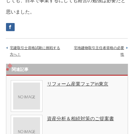
しても、日本で事業するにしても経営の勉強は必要だと
思いました。
宅建取引士資格試験に挑戦する
宅地建物取引主任者資格の必要
方へ！
性
関連記事
リフォーム産業フェアin東京
資産分析＆相続対策のご提案書