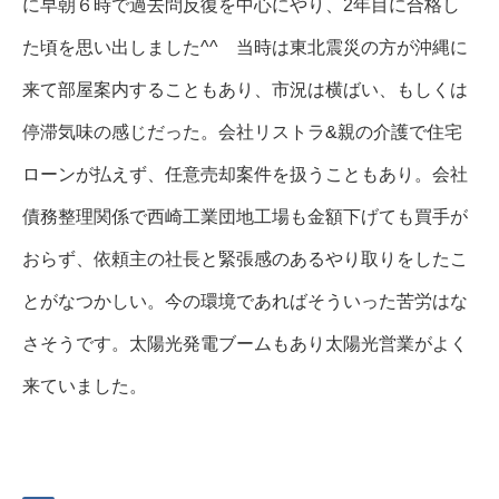
に早朝６時で過去問反復を中心にやり、2年目に合格し
た頃を思い出しました^^ 当時は東北震災の方が沖縄に
来て部屋案内することもあり、市況は横ばい、もしくは
停滞気味の感じだった。会社リストラ&親の介護で住宅
ローンが払えず、任意売却案件を扱うこともあり。会社
債務整理関係で西崎工業団地工場も金額下げても買手が
おらず、依頼主の社長と緊張感のあるやり取りをしたこ
とがなつかしい。今の環境であればそういった苦労はな
さそうです。太陽光発電ブームもあり太陽光営業がよく
来ていました。