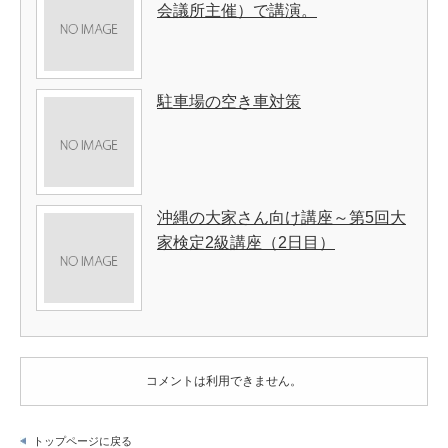
会議所主催）で講演。
駐車場の空き車対策
沖縄の大家さん向け講座～第5回大
家検定2級講座（2日目）
コメントは利用できません。
トップページに戻る