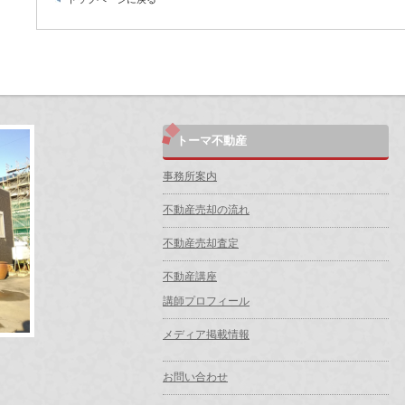
トーマ不動産
事務所案内
不動産売却の流れ
不動産売却査定
不動産講座
講師プロフィール
メディア掲載情報
お問い合わせ