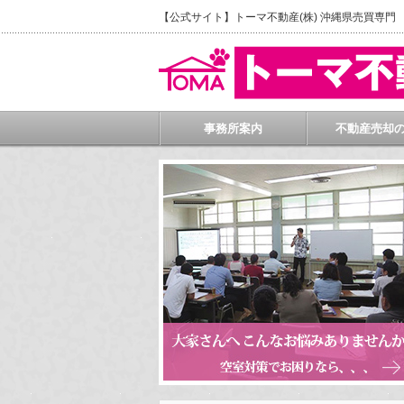
【公式サイト】トーマ不動産(株) 沖縄県売買専
事務所案内
不動産売却