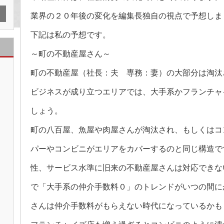
～
は
業界の２０年後の変化を編集長独自の視点で予想しま
下記は私の予想です。
～町の不動産屋さん～
町の不動産屋（社長：夫 専務：妻）の大部分は淘汰
ビジネスが成り立つエリアでは、大手系かフランチャ
しょう。
町の八百屋、魚屋や肉屋さんが淘汰され、もしくはコ
パーやコンビニがエリアをカバーするのと同じ構造で
性、サービス水準に旧来の不動産屋さんは対応できな
で「大手系の仲介手数料０」のトレンドがいつの間に
さんは仲介手数料がもらえない時代になっているかも