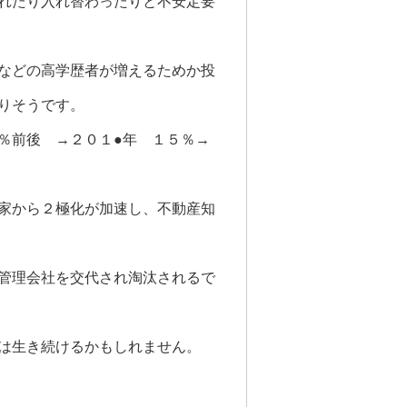
れたり入れ替わったりと不安定要
などの高学歴者が増えるためか投
りそうです。
３％前後 →２０１●年 １５％→
家から２極化が加速し、不動産知
管理会社を交代され淘汰されるで
は生き続けるかもしれません。