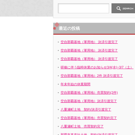
最近の投稿
空自那覇基地（軍用地） 決済引渡完了
空自那覇基地（軍用地） 決済引渡完了
空自那覇基地（軍用地） 決済引渡完了
研修に伴う臨時休業のお知らせ3/4(水)~3/7（土）
空自那覇基地（軍用地）2件 決済引渡完了
年末年始の休業期間
空自那覇基地（軍用地）売買契約(2件)
空自那覇基地（軍用地）決済引渡完了
八重瀬町土地 契約/決済引渡完了
空自那覇基地（軍用地）売買契約完了
八重瀬町土地 売買契約完了
那覇市真嘉比土地 契約/決済引渡完了