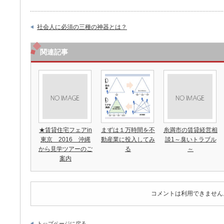
社会人に必須の三種の神器とは？
関連記事
★賃貸住宅フェアin
まずは１万時間を不
糸満市の賃貸経営相
東京 2016 沖縄
動産業に投入してみ
談1～臭いトラブル
から見学ツアーのご
る
～
案内
コメントは利用できません
トップページに戻る