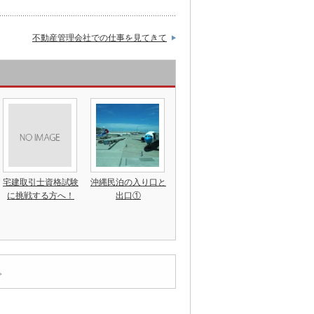
不動産管理会社での仕事を見てきて
宅建取引士資格試験
沖縄民泊の入り口と
に挑戦する方へ！
出口①
。