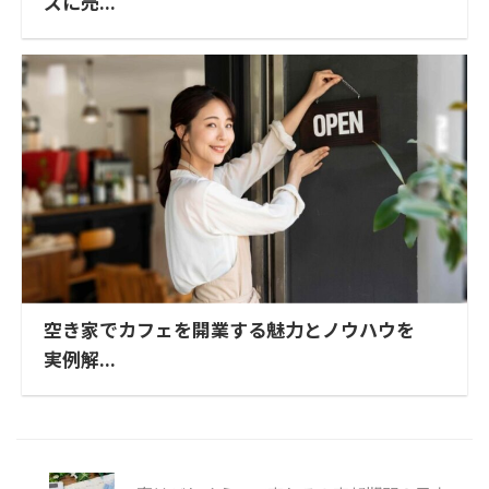
ズに売...
空き家でカフェを開業する魅力とノウハウを
実例解...