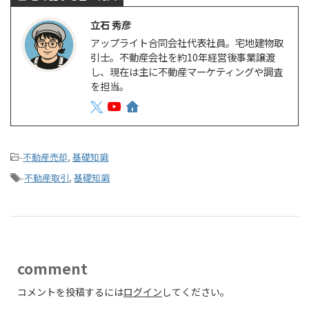
立石 秀彦
アップライト合同会社代表社員。宅地建物取
引士。不動産会社を約10年経営後事業譲渡
し、現在は主に不動産マーケティングや調査
を担当。
-
不動産売却
,
基礎知識
-
不動産取引
,
基礎知識
comment
コメントを投稿するには
ログイン
してください。