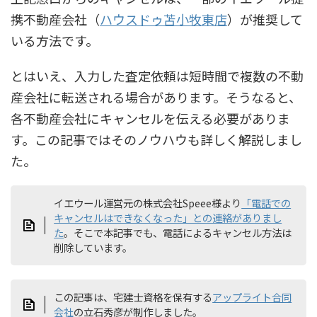
携不動産会社（
ハウスドゥ苫小牧東店
）が推奨して
いる方法です。
とはいえ、入力した査定依頼は短時間で複数の不動
産会社に転送される場合があります。そうなると、
各不動産会社にキャンセルを伝える必要がありま
す。この記事ではそのノウハウも詳しく解説しまし
た。
イエウール運営元の株式会社Speee様より
「電話での
キャンセルはできなくなった」との連絡がありまし
た
。そこで本記事でも、電話によるキャンセル方法は
削除しています。
この記事は、宅建士資格を保有する
アップライト合同
会社
の立石秀彦が制作しました。