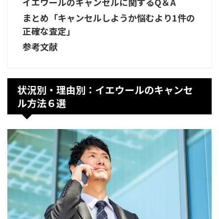
イエウールのキャンセルに関するQ＆A
まとめ「キャンセルしようか悩むより1件の
正確な査定」
参考文献
状況別・理由別：イエウールのキャンセ
ル方法６選