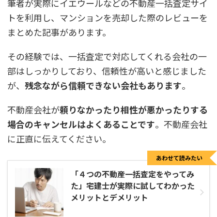
筆者が実際にイエウールなどの不動産一括査定サイ
トを利用し、マンションを売却した際のレビューを
まとめた記事があります。
その経験では、一括査定で対応してくれる会社の一
部はしっかりしており、信頼性が高いと感じました
が、
残念ながら信頼できない会社もあります
。
不動産会社が
頼りなかったり相性が悪かったりする
場合のキャンセルはよくあることです
。不動産会社
に正直に伝えてください。
あわせて読みたい
「４つの不動産一括査定をやってみ
た」宅建士が実際に試してわかった
メリットとデメリット