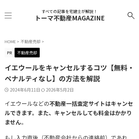
すべての記事を宅建士が解説！
トーマ不動産MAGAZINE
HOME
>
不動産売却
>
PR
不動産売却
イエウールをキャンセルするコツ【無料・
ペナルティなし】の方法を解説
2024年6月11日
2026年5月2日
イエウールなどの
不動産一括査定サイトはキャンセ
ルできます。また、キャンセルしても料金はかかり
ません
。
もし入力直後（不動産会社からの連絡前）であれ