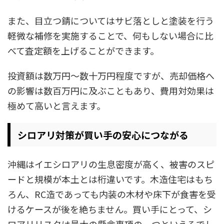
また、目立つ錆についてはサビ落としと塗装を行う
軽微な補修を実施することで、何もしない場合に比
べて査定額を上げることができます。
投資額は数万円〜数十万円程度ですが、売却価格へ
の影響は数百万円に及ぶこともあり、費用対効果は
極めて高いと言えます。​
シロアリ対策が買い手の安心につながる
沖縄はイエシロアリの生息密度が高く、被害のスピ
ードと規模が本土とは桁違いです。木造住宅はもち
ろん、RC造であっても内装の木材や床下が食害を受
けるケースが後を絶ちません。買い手にとって、シ
ロアリリスクは最大の懸念事項の一つといえるでし