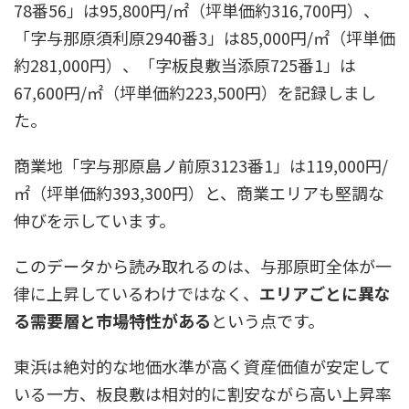
78番56」は95,800円/㎡（坪単価約316,700円）、
「字与那原須利原2940番3」は85,000円/㎡（坪単価
約281,000円）、「字板良敷当添原725番1」は
67,600円/㎡（坪単価約223,500円）を記録しまし
た。
商業地「字与那原島ノ前原3123番1」は119,000円/
㎡（坪単価約393,300円）と、商業エリアも堅調な
伸びを示しています。
このデータから読み取れるのは、与那原町全体が一
律に上昇しているわけではなく、
エリアごとに異な
る需要層と市場特性がある
という点です。
東浜は絶対的な地価水準が高く資産価値が安定して
いる一方、板良敷は相対的に割安ながら高い上昇率