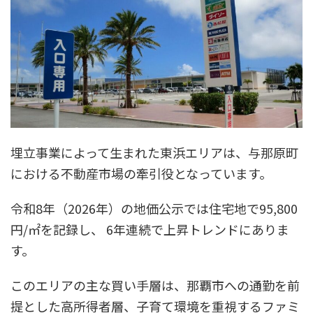
埋立事業によって生まれた東浜エリアは、与那原町
における不動産市場の牽引役となっています。
令和8年（2026年）の地価公示では住宅地で95,800
円/㎡を記録し、 6年連続で上昇トレンドにありま
す。
このエリアの主な買い手層は、那覇市への通勤を前
提とした高所得者層、子育て環境を重視するファミ