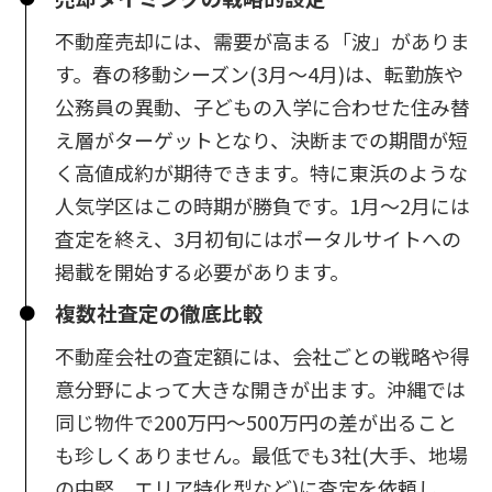
不動産売却には、需要が高まる「波」がありま
す。春の移動シーズン(3月〜4月)は、転勤族や
公務員の異動、子どもの入学に合わせた住み替
え層がターゲットとなり、決断までの期間が短
く高値成約が期待できます。特に東浜のような
人気学区はこの時期が勝負です。1月〜2月には
査定を終え、3月初旬にはポータルサイトへの
掲載を開始する必要があります。
複数社査定の徹底比較
不動産会社の査定額には、会社ごとの戦略や得
意分野によって大きな開きが出ます。沖縄では
同じ物件で200万円〜500万円の差が出ること
も珍しくありません。最低でも3社(大手、地場
の中堅、エリア特化型など)に査定を依頼し、