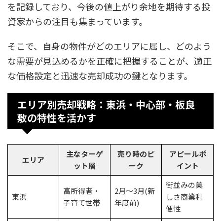
を記録しており、今後の値上がり余地を期待する投
資家からの注目も集まっています。
そこで、自身の物件がどのエリアに属し、どのよう
な需要が見込めるかを正確に把握することが、適正
な価格設定と迅速な売却成功の鍵となります。​
エリア別売却戦略：東浜・中心部・板良
敷の特性を活かす
主なターゲ
売り時のピ
アピールポ
エリア
ット層
ーク
イント
街並みの美
高所得者・
2月～3月(新
東浜
しさ商業利
子育て世帯
年度前)
便性