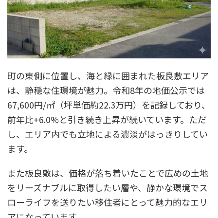
町の東側に位置し、海と緑に囲まれた板良敷エリア
は、静穏な住環境が魅力。令和8年の地価公示では
67,600円/㎡（坪単価約22.3万円）を記録しており、
前年比+6.0%と引き続き上昇が続いています。ただ
し、エリア内でも立地による濃淡がはっきりしてい
ます。​
また板良敷は、価格が落ち着いたことで広めの土地
をリーズナブルに取得したい層や、静かな環境でス
ローライフを送りたい移住者にとって魅力的なエリ
アになっています。