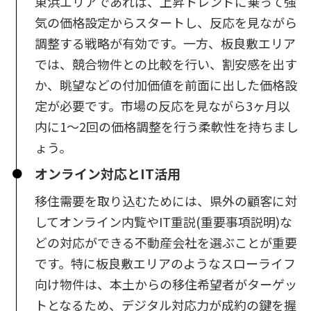
東浜エリアであれば、上昇トレンドに乗って強
気の価格設定からスタートし、反応を見ながら
調整する戦略が有効です。一方、板良敷エリア
では、競合物件との比較を行い、割安感を出す
か、眺望などの付加価値を前面に出した価格設
定が必要です。市場の反応を見ながら3ヶ月以
内に1〜2回の価格調整を行う柔軟性を持ちまし
ょう。
オンライン対応とIT活用
移住需要を取り込むためには、県外の顧客に対
してオンライン内覧やIT重説(重要事項説明)な
どの対応ができる不動産会社を選ぶことが重要
です。特に板良敷エリアのようなスローライフ
向け物件は、本土からの移住希望者がターゲッ
トとなるため、デジタル対応力が成約の鍵を握