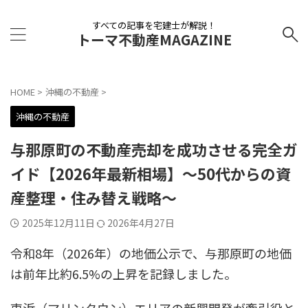
すべての記事を宅建士が解説！
トーマ不動産MAGAZINE
HOME
>
沖縄の不動産
>
沖縄の不動産
与那原町の不動産売却を成功させる完全ガ
イド【2026年最新相場】～50代からの資
産整理・住み替え戦略～
2025年12月11日
2026年4月27日
令和8年（2026年）の地価公示で、与那原町の地価
は前年比約6.5%の上昇を記録しました。