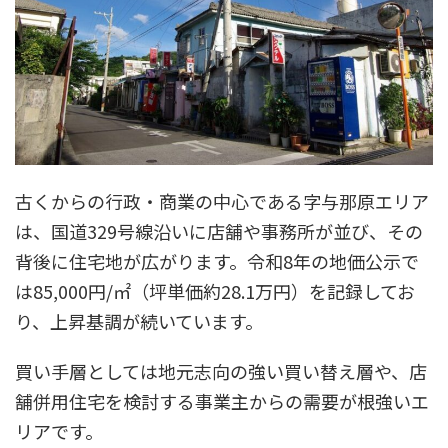
古くからの行政・商業の中心である字与那原エリア
は、国道329号線沿いに店舗や事務所が並び、その
背後に住宅地が広がります。令和8年の地価公示で
は85,000円/㎡（坪単価約28.1万円）を記録してお
り、上昇基調が続いています。
買い手層としては地元志向の強い買い替え層や、店
舗併用住宅を検討する事業主からの需要が根強いエ
リアです。