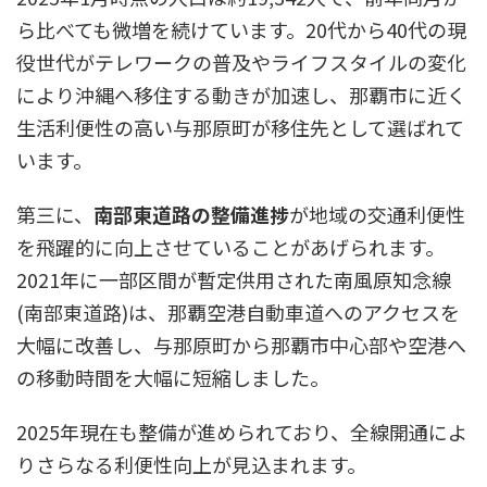
ら比べても微増を続けています。20代から40代の現
役世代がテレワークの普及やライフスタイルの変化
により沖縄へ移住する動きが加速し、那覇市に近く
生活利便性の高い与那原町が移住先として選ばれて
います。​
第三に、
南部東道路の整備進捗
が地域の交通利便性
を飛躍的に向上させていることがあげられます。
2021年に一部区間が暫定供用された南風原知念線
(南部東道路)は、那覇空港自動車道へのアクセスを
大幅に改善し、与那原町から那覇市中心部や空港へ
の移動時間を大幅に短縮しました。
2025年現在も整備が進められており、全線開通によ
りさらなる利便性向上が見込まれます。