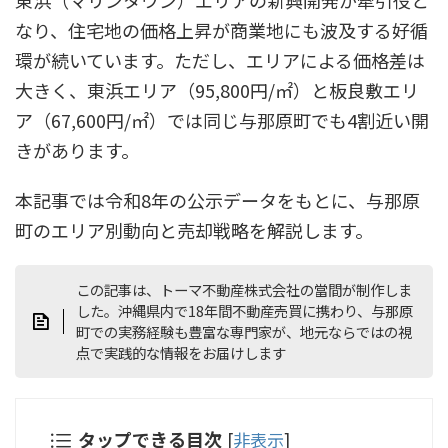
東浜（マリンタウン）エリアの新興開発が牽引役と
なり、住宅地の価格上昇が商業地にも波及する好循
環が続いています。ただし、エリアによる価格差は
大きく、東浜エリア（95,800円/㎡）と板良敷エリ
ア（67,600円/㎡）では同じ与那原町でも4割近い開
きがあります。
本記事では令和8年の公示データをもとに、与那原
町のエリア別動向と売却戦略を解説します。
この記事は、トーマ不動産株式会社の當間が制作しま
した。沖縄県内で18年間不動産売買に携わり、与那原
町での実務経験も豊富な専門家が、地元ならではの視
点で実践的な情報をお届けします
タップできる目次
[
非表示
]