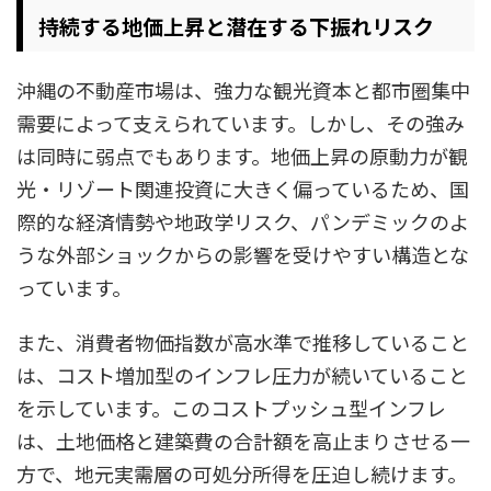
持続する地価上昇と潜在する下振れリスク
沖縄の不動産市場は、強力な観光資本と都市圏集中
需要によって支えられています。しかし、その強み
は同時に弱点でもあります。地価上昇の原動力が観
光・リゾート関連投資に大きく偏っているため、国
際的な経済情勢や地政学リスク、パンデミックのよ
うな外部ショックからの影響を受けやすい構造とな
っています。
また、消費者物価指数が高水準で推移していること
は、コスト増加型のインフレ圧力が続いていること
を示しています。このコストプッシュ型インフレ
は、土地価格と建築費の合計額を高止まりさせる一
方で、地元実需層の可処分所得を圧迫し続けます。