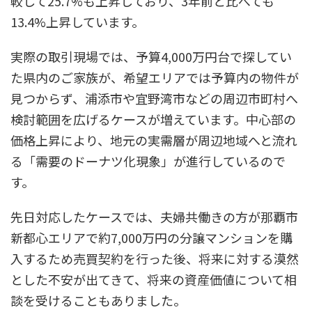
較して25.7%も上昇しており、3年前と比べても
13.4%上昇しています。
実際の取引現場では、予算4,000万円台で探してい
た県内のご家族が、希望エリアでは予算内の物件が
見つからず、浦添市や宜野湾市などの周辺市町村へ
検討範囲を広げるケースが増えています。中心部の
価格上昇により、地元の実需層が周辺地域へと流れ
る「需要のドーナツ化現象」が進行しているので
す。
先日対応したケースでは、夫婦共働きの方が那覇市
新都心エリアで約7,000万円の分譲マンションを購
入するため売買契約を行った後、将来に対する漠然
とした不安が出てきて、将来の資産価値について相
談を受けることもありました。