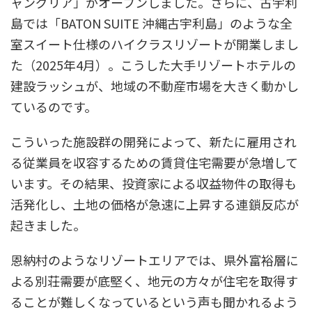
ャングリア」がオープンしました。さらに、古宇利
島では「BATON SUITE 沖縄古宇利島」のような全
室スイート仕様のハイクラスリゾートが開業しまし
た（2025年4月）。こうした大手リゾートホテルの
建設ラッシュが、地域の不動産市場を大きく動かし
ているのです。
こういった施設群の開発によって、新たに雇用され
る従業員を収容するための賃貸住宅需要が急増して
います。その結果、投資家による収益物件の取得も
活発化し、土地の価格が急速に上昇する連鎖反応が
起きました。
恩納村のようなリゾートエリアでは、県外富裕層に
よる別荘需要が底堅く、地元の方々が住宅を取得す
ることが難しくなっているという声も聞かれるよう