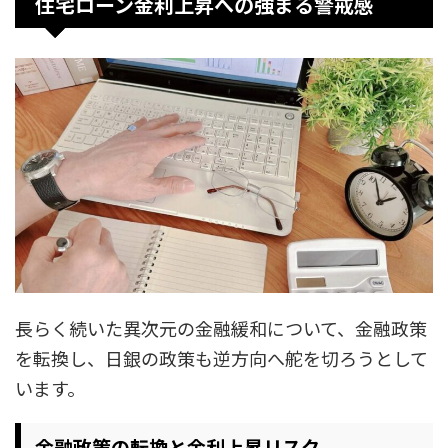
住宅ローン金利上昇への強まる警戒感
長らく続いた異次元の金融緩和について、金融政策
を転換し、日銀の政策も逆方向へ舵を切ろうとして
います。
金融政策の転換と金利上昇リスク