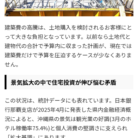
建築費の高騰は、土地購入を検討されるお客様にと
って大きな負担となっています。以前なら土地代と
建物代の合計で予算内に収まった計画が、現在では
建築費だけで予算を圧迫するケースが少なくありま
せん。
景気拡大の中で住宅投資が伸び悩む矛盾
この状況は、統計データにも表れています。日本銀
行那覇支店が2025年4月に発表した県内金融経済概
況によると、沖縄県の景気は観光業の好調(3月のホ
テル稼働率75.4%)と個人消費の堅調さに支えられ
「拡大基調」にあります。