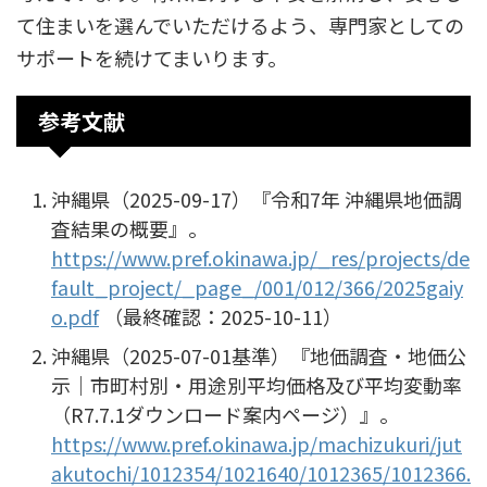
て住まいを選んでいただけるよう、専門家としての
サポートを続けてまいります。
参考文献
沖縄県（2025-09-17）『令和7年 沖縄県地価調
査結果の概要』。
https://www.pref.okinawa.jp/_res/projects/de
fault_project/_page_/001/012/366/2025gaiy
o.pdf
（最終確認：2025-10-11）
沖縄県（2025-07-01基準）『地価調査・地価公
示｜市町村別・用途別平均価格及び平均変動率
（R7.7.1ダウンロード案内ページ）』。
https://www.pref.okinawa.jp/machizukuri/jut
akutochi/1012354/1021640/1012365/1012366.