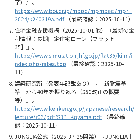
了）』。
https://www.boj.or.jp/mopo/mpmdeci/mpr_
2024/k240319a.pdf
（最終確認：2025-10-11）
住宅金融支援機構（2025-10-01 他）『最新の金
利情報：長期固定住宅ローン【フラット
35】』。
https://www.simulation.jhf.go.jp/flat35/kinri/i
ndex.php/rates/top
（最終確認：2025-10-
11）
建築研究所（発表年記載あり）『「新耐震基
準」から40年を振り返る（S56改正の概要
等）』。
https://www.kenken.go.jp/japanese/research/
lecture/r03/pdf/S07_Koyama.pdf
（最終確
認：2025-10-11）
JUNGLIA公式（2025-07-25開業）『JUNGLIA｜