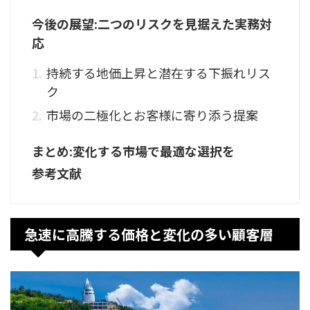
今後の展望:二つのリスクを見据えた実務対
応
持続する地価上昇と潜在する下振れリス
ク
市場の二極化とお客様に寄り添う提案
まとめ:変化する市場で最適な選択を
参考文献
急速に高騰する価格と変化の多い顧客層