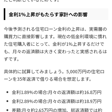
金利1%上昇がもたらす家計への影響
今後予測される住宅ローン金利の上昇は、実需層の
購買力に直接影響します。現在の低金利環境に慣れ
た住宅購入者にとって、金利が1%上昇するだけで
も、月々の返済額は大きく変わったと実感されるは
ずです。
具体的に試算してみましょう。5,000万円の住宅ロ
ーンを35年返済で借りる場合を想定します。
金利1.89%の場合:月々の返済額は約16.8万円
金利2.89%の場合:月々の返済額は約18.9万円
差額:月々約2.65万円の増加、総返済額では約