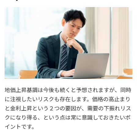
地価上昇基調は今後も続くと予想されますが、同時
に注視したいリスクも存在します。価格の高止まり
と金利上昇という２つの要因が、需要の下振れリス
クになり得る、という点は常に意識しておきたいポ
イントです。