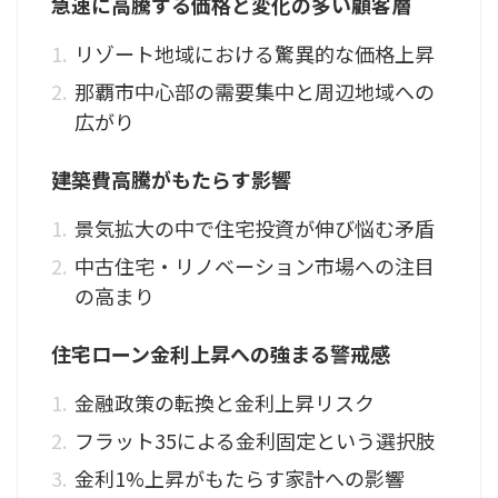
急速に高騰する価格と変化の多い顧客層
リゾート地域における驚異的な価格上昇
那覇市中心部の需要集中と周辺地域への
広がり
建築費高騰がもたらす影響
景気拡大の中で住宅投資が伸び悩む矛盾
中古住宅・リノベーション市場への注目
の高まり
住宅ローン金利上昇への強まる警戒感
金融政策の転換と金利上昇リスク
フラット35による金利固定という選択肢
金利1%上昇がもたらす家計への影響