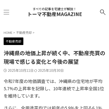
すべての記事を宅建士が解説！
トーマ不動産MAGAZINE
HOME
>
不動産売却
>
不動産売却
沖縄県の地価上昇が続く中、不動産売買の
現場で感じる変化と今後の展望
2025年10月11日
2025年10月30日
令和7年度の地価調査では、沖縄県の住宅地が平均
5.7%の上昇率を記録し、10年連続で上昇率全国1位
を維持しています。
さらに、全用途平均では前年の5.9%を上回る6.1%