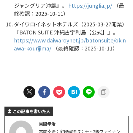
ジャングリア沖縄』。
https://junglia.jp/
（最
終確認：2025-10-11）
ダイワロイネットホテルズ（2025-03-27開業）
『BATON SUITE 沖縄古宇利島【公式】』。
https://www.daiwaroynet.jp/batonsuite/okin
awa-kourijima/
（最終確認：2025-10-11）
この記事を書いた人
當間幸治
當間幸治：宅地建物取引士・2級ファイナン