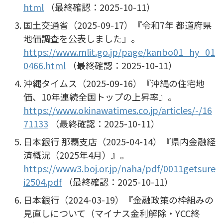
html
（最終確認：2025-10-11）
国土交通省（2025-09-17）『令和7年 都道府県
地価調査を公表しました』。
https://www.mlit.go.jp/page/kanbo01_hy_01
0466.html
（最終確認：2025-10-11）
沖縄タイムス（2025-09-16）『沖縄の住宅地
価、10年連続全国トップの上昇率』。
https://www.okinawatimes.co.jp/articles/-/16
71133
（最終確認：2025-10-11）
日本銀行 那覇支店（2025-04-14）『県内金融経
済概況（2025年4月）』。
https://www3.boj.or.jp/naha/pdf/0011getsure
i2504.pdf
（最終確認：2025-10-11）
日本銀行（2024-03-19）『金融政策の枠組みの
見直しについて（マイナス金利解除・YCC終