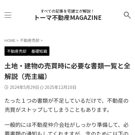
すべての記事を宅建士が解説！
トーマ不動産MAGAZINE
HOME
>
不動産売却
>
不動産売却
基礎知識
土地・建物の売買時に必要な書類一覧と全
解説（売主編）
2024年5月29日
2025年12月10日
たった１つの書類が不足しているだけで、不動産の
売買がストップしてしまうこともあります。
一般的には不動産仲介会社がしっかり準備して、必
要書類の通知もしてくれますが、念のために以下の