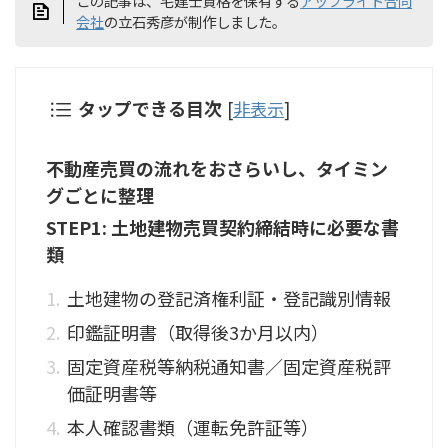
この記事は、宅建士資格を保有する
アップライト合同
会社
の立石秀彦が制作しました。
タップできる目次
[
非表示
]
不動産売買の流れをおさらいし、タイミン
グごとに整理
STEP1: 土地建物売買契約締結時に必要な書
類
土地建物の登記済権利証・登記識別情報
印鑑証明書（取得後3か月以内）
固定資産税等納税通知書／固定資産税評
価証明書等
本人確認書類（運転免許証等）