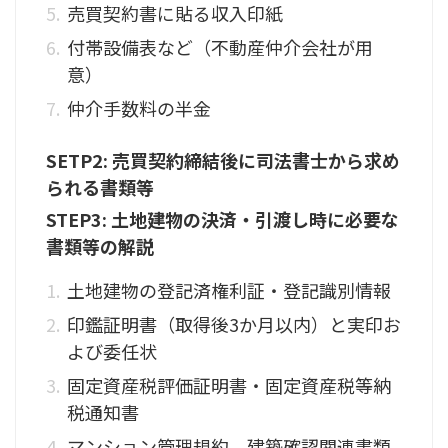
売買契約書に貼る収入印紙
付帯設備表など（不動産仲介会社が用
意）
仲介手数料の半金
SETP2: 売買契約締結後に司法書士から求め
られる書類等
STEP3: 土地建物の決済・引渡し時に必要な
書類等の解説
土地建物の登記済権利証・登記識別情報
印鑑証明書（取得後3か月以内）と実印お
よび委任状
固定資産税評価証明書・固定資産税等納
税通知書
マンション管理規約、建築確認関連書類